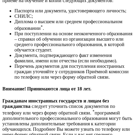
приёме на обучение и копии следующих документов:
Паспорта или документа, удостоверяющего личность;
СНИЛС;
Диплома о высшем или среднем профессиональном
*
образовании
.
При поступлении на основе неоконченного образования
– справки об обучении из организации высшего или
среднего профессионального образования, в которой
обучается студент.
Документа, подтверждающего факт изменения
фамилии, имени или отчества (если необходимо).
Перечень документов для поступления иностранных
граждан уточняйте у сотрудников Приёмной комиссии
по телефону или через форму обратной связи.
Внимание! Принимаются лица от 18 лет.
Гражданам иностранных государств и лицам без
гражданства
следует уточнить список документов по
*
телефону или через форму обратной связи.
программой
дополнительного профессионального образования могут быть
установлены дополнительные требования к категории
обучающихся. Подробнее Вы можете узнать по телефону или
через форму обратной связи. Если у вас нет среднего