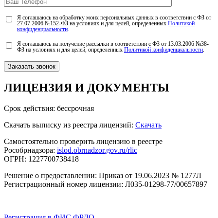
Я соглашаюсь на обработку моих персональных данных в соответствии с ФЗ от
27.07.2006 №152-ФЗ на условиях и для целей, определенных
Политикой
конфиденциальности
.
Я соглашаюсь на получение рассылки в соответствии с ФЗ от 13.03.2006 №38-
ФЗ на условиях и для целей, определенных
Политикой конфиденциальности
.
ЛИЦЕНЗИЯ
И ДОКУМЕНТЫ
Срок действия: бессрочная
Скачать выписку из реестра лицензий:
Скачать
Самостоятельно проверить лицензию в реестре
Рособрнадзора:
islod.obrnadzor.gov.ru/rlic
ОГРН: 1227700738418
Решение о предоставлении: Приказ от 19.06.2023 № 1277Л
Регистрационный номер лицензии: Л035-01298-77/00657897
Регистрация в ФИС ФРДО