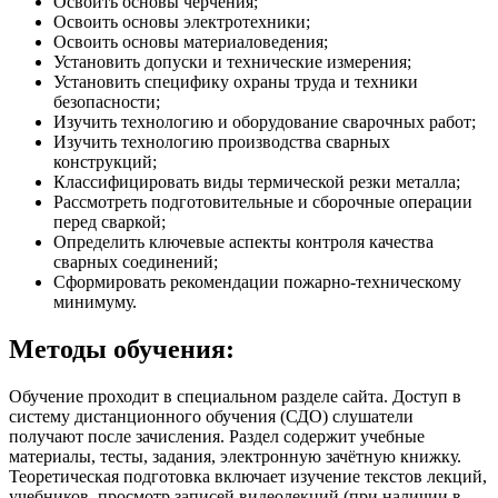
Освоить основы черчения;
Освоить основы электротехники;
Освоить основы материаловедения;
Установить допуски и технические измерения;
Установить специфику охраны труда и техники
безопасности;
Изучить технологию и оборудование сварочных работ;
Изучить технологию производства сварных
конструкций;
Классифицировать виды термической резки металла;
Рассмотреть подготовительные и сборочные операции
перед сваркой;
Определить ключевые аспекты контроля качества
сварных соединений;
Сформировать рекомендации пожарно-техническому
минимуму.
Методы обучения:
Обучение проходит в специальном разделе сайта. Доступ в
систему дистанционного обучения (СДО) слушатели
получают после зачисления. Раздел содержит учебные
материалы, тесты, задания, электронную зачётную книжку.
Теоретическая подготовка включает изучение текстов лекций,
учебников, просмотр записей видеолекций (при наличии в