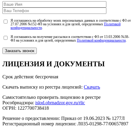
Я соглашаюсь на обработку моих персональных данных в соответствии с ФЗ от
27.07.2006 №152-ФЗ на условиях и для целей, определенных
Политикой
конфиденциальности
.
Я соглашаюсь на получение рассылки в соответствии с ФЗ от 13.03.2006 №38-
ФЗ на условиях и для целей, определенных
Политикой конфиденциальности
.
ЛИЦЕНЗИЯ
И ДОКУМЕНТЫ
Срок действия: бессрочная
Скачать выписку из реестра лицензий:
Скачать
Самостоятельно проверить лицензию в реестре
Рособрнадзора:
islod.obrnadzor.gov.ru/rlic
ОГРН: 1227700738418
Решение о предоставлении: Приказ от 19.06.2023 № 1277Л
Регистрационный номер лицензии: Л035-01298-77/00657897