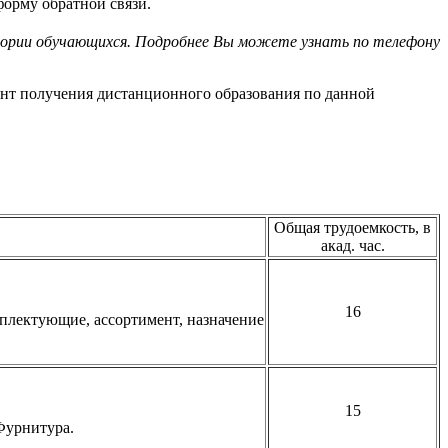
форму обратной связи.
гории обучающихся. Подробнее Вы можете узнать по телефону
ант получения дистанционного образования по данной
Общая трудоемкость, в
акад. час.
16
плектующие, ассортимент, назначение
15
 Фурнитура.