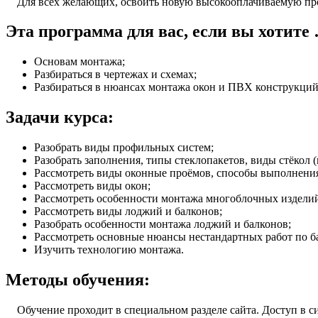
Для всех желающих, освоить новую высокооплачиваемую пр
Эта программа для вас, если вы хотите
Основам монтажа;
Разбираться в чертежах и схемах;
Разбираться в нюансах монтажа окон и ПВХ конструкций
Задачи курса:
Разобрать виды профильных систем;
Разобрать заполнения, типы стеклопакетов, виды стёкол (
Рассмотреть виды оконные проёмов, способы выполнения
Рассмотреть виды окон;
Рассмотреть особенности монтажа многоблочных издели
Рассмотреть виды лоджий и балконов;
Разобрать особенности монтажа лоджий и балконов;
Рассмотреть основные нюансы нестандартных работ по б
Изучить технологию монтажа.
Методы обучения:
Обучение проходит в специальном разделе сайта. Доступ в си