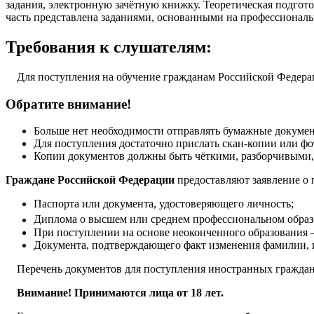
задания, электронную зачётную книжку. Теоретическая подгото
часть представлена заданиями, основанными на профессионал
Требования к слушателям:
Для поступления на обучение гражданам Российской Федераци
Обратите внимание!
Больше нет необходимости отправлять бумажные докуме
Для поступления достаточно прислать скан-копии или фо
Копии документов должны быть чёткими, разборчивыми,
Граждане Российской Федерации
предоставляют заявление о
Паспорта или документа, удостоверяющего личность;
Диплома о высшем или среднем профессиональном образ
При поступлении на основе неоконченного образования –
Документа, подтверждающего факт изменения фамилии, и
Перечень документов для поступления иностранных граждан у
Внимание! Принимаются лица от 18 лет.