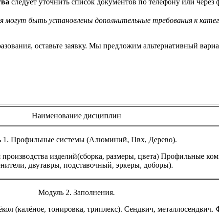
тва
следует уточнить список документов по телефону или через 
ия могут быть установлены дополнительные требования к кате
азования, оставьте заявку. Мы предложим альтернативный вари
Наименование дисциплин
 1. Профильные системы (Алюминий, Пвх, Дерево).
производства изделий(сборка, размеры, цвета) Профильные ком
енители, двутавры, подставочный, эркеры, доборы).
Модуль 2. Заполнения.
кол (калёное, тонировка, триплекс). Сендвич, металлосендвич.