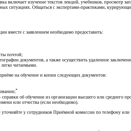
вка включает изучение текстов лекций, учебников, просмотр за
ьных ситуациях. Общаться с экспертами-практиками, курирующи
и вместе с заявлением необходимо предоставить:
нты почтой;
тографии документов, а также осуществить удаленное заключени
 легко читаемыми.
 приёме на обучение и копии следующих документов:
*
овании;
 справки об обучении из организации высшего или среднего проф
мени или отчества (если необходимо).
точняйте у сотрудников Приёмной комиссии по телефону или ч