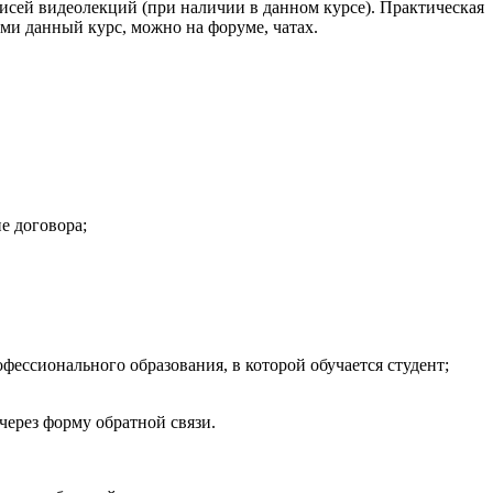
писей видеолекций (при наличии в данном курсе). Практическая
ми данный курс, можно на форуме, чатах.
е договора;
ессионального образования, в которой обучается студент;
ерез форму обратной связи.