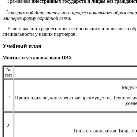
Гражданам
иностранных государств и лицам без гражданс
*
программой дополнительного профессионального образован
или через форму обратной связи.
Если у вас нет среднего профессионального или высшего обр
специальности у наших партнёров.
Учебный план
Монтаж и установка окон ПВХ
№
п/п
Модуль
1.
Производители, конкурентные преимущества Технология 
(соед
2.
Типы стеклопакетов. Виды стё