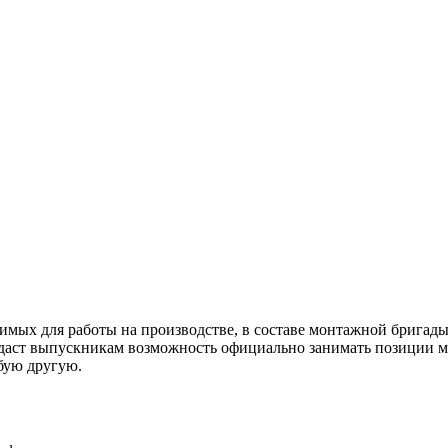
ых для работы на производстве, в составе монтажной бригады
ст выпускникам возможность официально занимать позиции маст
бую другую.