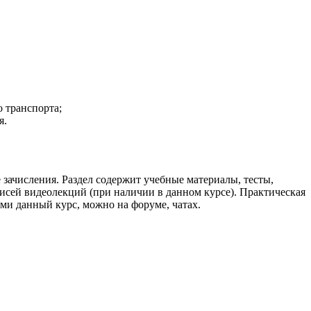
 транспорта;
я.
зачисления. Раздел содержит учебные материалы, тесты,
писей видеолекций (при наличии в данном курсе). Практическая
ми данный курс, можно на форуме, чатах.