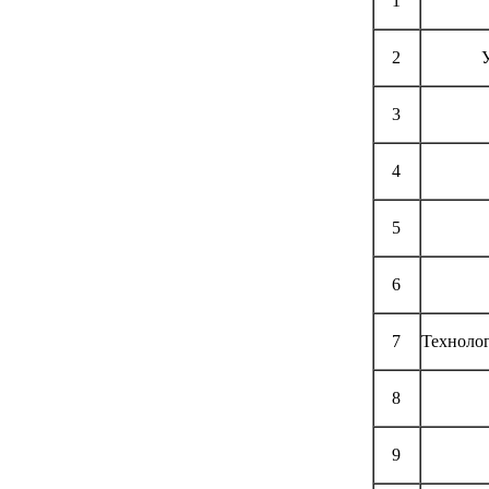
1
2
3
4
5
6
7
Технолог
8
9