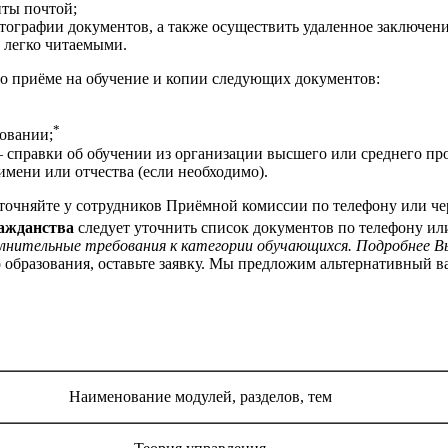
нты почтой;
тографии документов, а также осуществить удаленное заключени
 легко читаемыми.
 о приёме на обучение и копии следующих документов:
*
овании;
 справки об обучении из организации высшего или среднего проф
мени или отчества (если необходимо).
точняйте у сотрудников Приёмной комиссии по телефону или че
ражданства
следует уточнить список документов по телефону ил
лнительные требования к категории обучающихся. Подробнее В
 образования, оставьте заявку. Мы предложим альтернативный 
Наименование модулей, разделов, тем