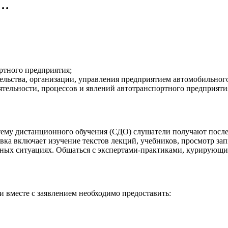
о…
ртного предприятия;
ельства, организации, управления предприятием автомобильного
ятельности, процессов и явлений автотранспортного предприяти
тему дистанционного обучения (СДО) слушатели получают после 
вка включает изучение текстов лекций, учебников, просмотр за
ьных ситуациях. Общаться с экспертами-практиками, курирующи
 вместе с заявлением необходимо предоставить: