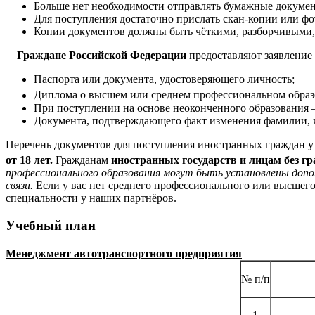
Больше нет необходимости отправлять бумажные докуме
Для поступления достаточно прислать скан-копии или фо
Копии документов должны быть чёткими, разборчивыми,
Граждане Российской Федерации
предоставляют заявление
Паспорта или документа, удостоверяющего личность;
Диплома о высшем или среднем профессиональном образ
При поступлении на основе неоконченного образования –
Документа, подтверждающего факт изменения фамилии, и
Перечень документов для поступления иностранных граждан у
от 18 лет.
Гражданам
иностранных государств и лицам без г
профессионального образования могут быть установлены допо
связи.
Если у вас нет среднего профессионального или высшего
специальности у наших партнёров.
Учебный план
Менеджмент автотранспортного предприятия
№ п/п