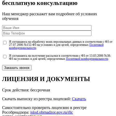
бесплатную консультацию
Наш менеджер расскажет вам подробнее об условиях
обучения
Я соглашаюсь на обработку моих персональных данных в соответствии с ФЗ от
27.07.2006 №152-ФЗ на условиях и для целей, определенных
Политикой
конфиденциальности
.
Я соглашаюсь на получение рассылки в соответствии с ФЗ от 13.03.2006 №38-
ФЗ на условиях и для целей, определенных
Политикой конфиденциальности
.
ЛИЦЕНЗИЯ
И ДОКУМЕНТЫ
Срок действия: бессрочная
Скачать выписку из реестра лицензий:
Скачать
Самостоятельно проверить лицензию в реестре
Рособрнадзора:
islod.obrnadzor.gov.ru/rlic