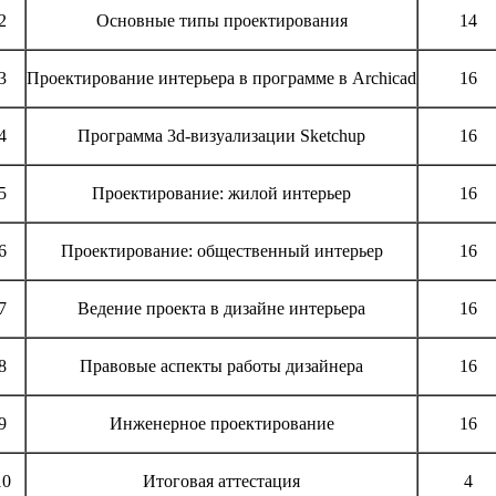
2
Основные типы проектирования
14
3
Проектирование интерьера в программе в Archicad
16
4
Программа 3d-визуализации Sketchup
16
5
Проектирование: жилой интерьер
16
6
Проектирование: общественный интерьер
16
7
Ведение проекта в дизайне интерьера
16
8
Правовые аспекты работы дизайнера
16
9
Инженерное проектирование
16
10
Итоговая аттестация
4