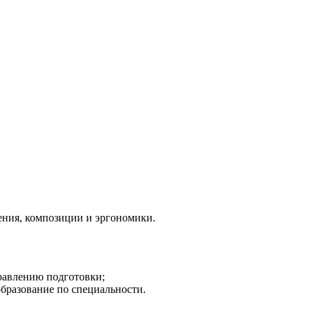
ения, композиции и эргономики.
равлению подготовки;
бразование по специальности.