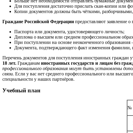
Больше нет необходимости отправлять бумажные докуме
Для поступления достаточно прислать скан-копии или фо
Копии документов должны быть чёткими, разборчивыми,
Граждане Российской Федерации
предоставляют заявление о 
Паспорта или документа, удостоверяющего личность;
Диплома о высшем или среднем профессиональном образ
При поступлении на основе неоконченного образования –
Документа, подтверждающего факт изменения фамилии, и
Перечень документов для поступления иностранных граждан у
18 лет.
Гражданам
иностранных государств и лицам без граж
профессионального образования могут быть установлены допо
связи.
Если у вас нет среднего профессионального или высшего
специальности у наших партнёров.
Учебный план
№ 