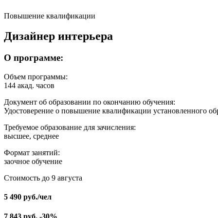
Повышение квалификации
Дизайнер интерьера
О программе:
Объем программы:
144 акад. часов
Документ об образовании по окончанию обучения:
Удостоверение о повышение квалификации установленного об
Требуемое образование для зачисления:
высшее, среднее
Формат занятий:
заочное обучение
Стоимость до 9 августа
5 490
руб.
/чел
7 843
руб.
-30%