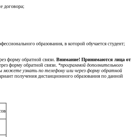
е договора;
ессионального образования, в которой обучается студент;
рез форму обратной связи.
Внимание! Принимаются лица от
ерез форму обратной связи.
*программой дополнительного
ы можете узнать по телефону или через форму обратной
вариант получения дистанционного образования по данной
сов