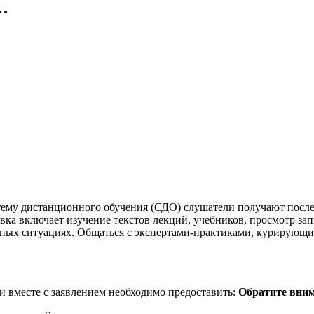
е…
тему дистанционного обучения (СДО) слушатели получают после 
вка включает изучение текстов лекций, учебников, просмотр за
ьных ситуациях. Общаться с экспертами-практиками, курирующи
 вместе с заявлением необходимо предоставить:
Обратите вним