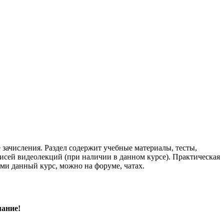
зачисления. Раздел содержит учебные материалы, тесты,
писей видеолекций (при наличии в данном курсе). Практическая
ми данный курс, можно на форуме, чатах.
ание!