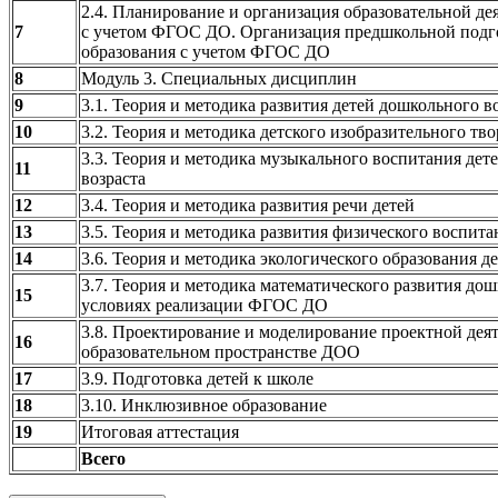
2.4. Планирование и организация образовательной д
7
с учетом ФГОС ДО. Организация предшкольной подго
образования с учетом ФГОС ДО
8
Модуль 3. Специальных дисциплин
9
3.1. Теория и методика развития детей дошкольного в
10
3.2. Теория и методика детского изобразительного тво
3.3. Теория и методика музыкального воспитания дет
11
возраста
12
3.4. Теория и методика развития речи детей
13
3.5. Теория и методика развития физического воспита
14
3.6. Теория и методика экологического образования д
3.7. Теория и методика математического развития до
15
условиях реализации ФГОС ДО
3.8. Проектирование и моделирование проектной деят
16
образовательном пространстве ДОО
17
3.9. Подготовка детей к школе
18
3.10. Инклюзивное образование
19
Итоговая аттестация
Всего