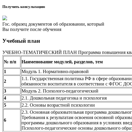
Получить консультацию
Гос. образец документов об образовании, который
Вы получите после обучения
Учебный план
УЧЕБНО-ТЕМАТИЧЕСКИЙ ПЛАН Программа повышения квалиф
№ п/п
Наименование модулей, разделов, тем
1
Модуль 1. Нормативно-правовой
1.1. Государственная политика РФ в сфере образовани
2
обязанности воспитателя в соответствии с ФГОС ДО
3
Модуль 2. Психолого-педагогический
4
2.1. Дошкольная педагогика и психология
5
2.2. Основы возрастной психологии
2.3. Основная образовательная программа дошкольног
Требования к результатам освоения основной образов
6
программы дошкольного образования в условиях вв
Психолого-педагогические основы дошкольного обра