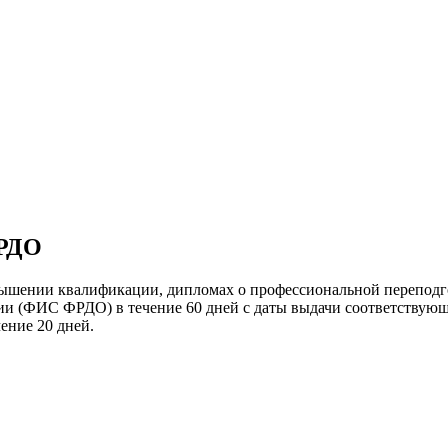
ФРДО
вышении квалификации, дипломах о профессиональной переподго
нии (ФИС ФРДО) в течение 60 дней с даты выдачи соответствующ
ение 20 дней.