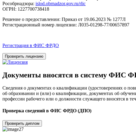
Рособрнадзора:
islod.obrnadzor.gov.ru/rlic
ОГРН: 1227700738418
Решение о предоставлении: Приказ от 19.06.2023 № 1277Л
Регистрационный номер лицензии: Л035-01298-77/00657897
Регистрация в ФИС ФРДО
Проверить лицензию
Документы вносятся в систему ФИС 
Сведения о документах о квалификации (удостоверениях о по
об образовании и (или) о квалификации, документах об обуче
профессии рабочего или о должности служащего вносятся в теч
Проверка сведений в ФИС ФРДО (ДПО)
Проверить диплом