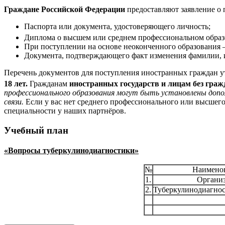
Граждане Российской Федерации
предоставляют заявление о 
Паспорта или документа, удостоверяющего личность;
Диплома о высшем или среднем профессиональном обра
При поступлении на основе неоконченного образования –
Документа, подтверждающего факт изменения фамилии, и
Перечень документов для поступления иностранных граждан у
18 лет.
Гражданам
иностранных государств и лицам без граж
профессионального образования могут быть установлены допо
связи.
Если у вас нет среднего профессионального или высшег
специальности у наших партнёров.
Учебный план
«Вопросы туберкулинодиагностики»
№
Наименов
1.
Организ
2.
Туберкулинодиагнос