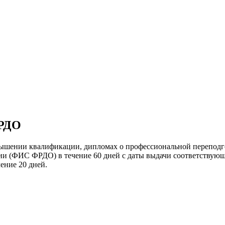
ФРДО
вышении квалификации, дипломах о профессиональной переподго
нии (ФИС ФРДО) в течение 60 дней с даты выдачи соответствующ
ение 20 дней.