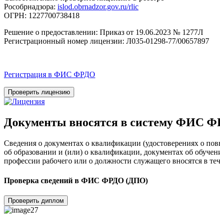
Рособрнадзора:
islod.obrnadzor.gov.ru/rlic
ОГРН: 1227700738418
Решение о предоставлении: Приказ от 19.06.2023 № 1277Л
Регистрационный номер лицензии: Л035-01298-77/00657897
Регистрация в ФИС ФРДО
Проверить лицензию
Документы вносятся в систему ФИС 
Сведения о документах о квалификации (удостоверениях о по
об образовании и (или) о квалификации, документах об обуче
профессии рабочего или о должности служащего вносятся в теч
Проверка сведений в ФИС ФРДО (ДПО)
Проверить диплом