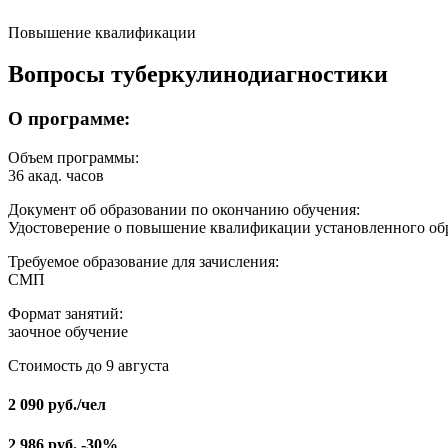
Повышение квалификации
Вопросы туберкулинодиагностики
О программе:
Объем программы:
36 акад. часов
Документ об образовании по окончанию обучения:
Удостоверение о повышение квалификации установленного об
Требуемое образование для зачисления:
СМП
Формат занятий:
заочное обучение
Стоимость до 9 августа
2 090
руб.
/чел
2 986
руб.
-30%