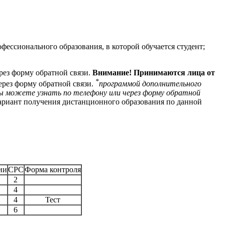
ессионального образования, в которой обучается студент;
рез форму обратной связи.
Внимание! Принимаются лица от
*
ерез форму обратной связи.
программой дополнительного
ы можете узнать по телефону или через форму обратной
вариант получения дистанционного образования по данной
ии
СРС
Форма контроля
2
4
4
Тест
6