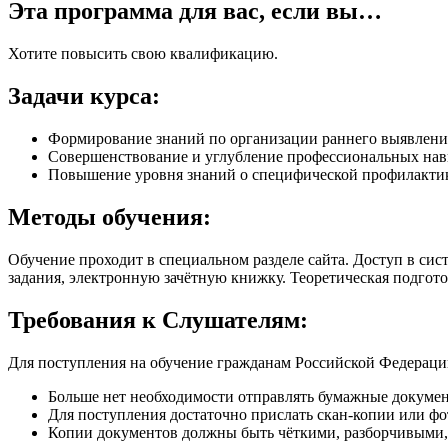
Эта программа для вас, если вы…
Хотите повысить свою квалификацию.
Задачи курса:
Формирование знаний по организации раннего выявления
Совершенствование и углубление профессиональных нав
Повышение уровня знаний о специфической профилактик
Методы обучения:
Обучение проходит в специальном разделе сайта. Доступ в сис
задания, электронную зачётную книжку. Теоретическая подгото
Требования к Слушателям:
Для поступления на обучение гражданам Российской Федерации
Больше нет необходимости отправлять бумажные докуме
Для поступления достаточно прислать скан-копии или фо
Копии документов должны быть чёткими, разборчивыми,