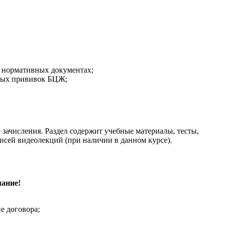
х нормативных документах;
зных прививок БЦЖ;
зачисления. Раздел содержит учебные материалы, тесты,
писей видеолекций (при наличии в данном курсе).
ание!
е договора;