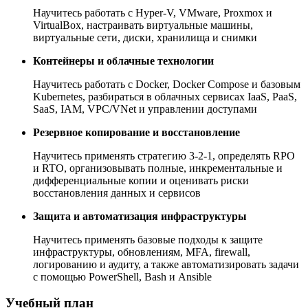
Научитесь работать с Hyper-V, VMware, Proxmox и
VirtualBox, настраивать виртуальные машины,
виртуальные сети, диски, хранилища и снимки
Контейнеры и облачные технологии
Научитесь работать с Docker, Docker Compose и базовым
Kubernetes, разбираться в облачных сервисах IaaS, PaaS,
SaaS, IAM, VPC/VNet и управлении доступами
Резервное копирование и восстановление
Научитесь применять стратегию 3-2-1, определять RPO
и RTO, организовывать полные, инкрементальные и
дифференциальные копии и оценивать риски
восстановления данных и сервисов
Защита и автоматизация инфраструктуры
Научитесь применять базовые подходы к защите
инфраструктуры, обновлениям, MFA, firewall,
логированию и аудиту, а также автоматизировать задачи
с помощью PowerShell, Bash и Ansible
Учебный план