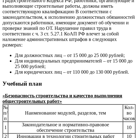
Градостроительного Кодекса РФ, работники, организующие и
выполняющие строительные работы, должны иметь
соответствующую квалификацию В соответствии с
законодательством, к исполнению должностных обязанностей
допускаются работники, имеющие документ об обучении и
проверке знаний по ОТ. Нарушение правил труда в
соответствии с ч. 3 ст. 5.27.1 КоАП РФ влечет за собой
наложение административных штрафов в следующих
размерах:
Для должностных лиц – от 15 000 до 25 000 рублей;
Для индивидуальных предпринимателей – от 15 000 до
25 000 рублей;
Для юридических лиц – от 110 000 до 130 000 рублей.
Учебный план
«Безопасность строительства и качество выполнения
общестроительных работ»
№
Кол-
п/
Наименование модулей, разделов, тем
во
п
часов
Законодательное и нормативно-правовое
1
10
обеспечение строительства
2
Инновации в технологии строительных работ
10