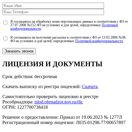
Я соглашаюсь на обработку моих персональных данных в соответствии с ФЗ от
27.07.2006 №152-ФЗ на условиях и для целей, определенных
Политикой
конфиденциальности
.
Я соглашаюсь на получение рассылки в соответствии с ФЗ от 13.03.2006 №38-
ФЗ на условиях и для целей, определенных
Политикой конфиденциальности
.
ЛИЦЕНЗИЯ
И ДОКУМЕНТЫ
Срок действия: бессрочная
Скачать выписку из реестра лицензий:
Скачать
Самостоятельно проверить лицензию в реестре
Рособрнадзора:
islod.obrnadzor.gov.ru/rlic
ОГРН: 1227700738418
Решение о предоставлении: Приказ от 19.06.2023 № 1277Л
Регистрационный номер лицензии: Л035-01298-77/00657897